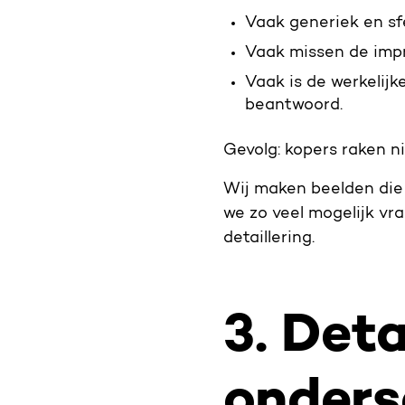
Vaak generiek en sf
Vaak missen de impr
Vaak is de werkelijk
beantwoord.
Gevolg: kopers raken ni
Wij maken beelden die 
we zo veel mogelijk v
detaillering.
3. Det
onders