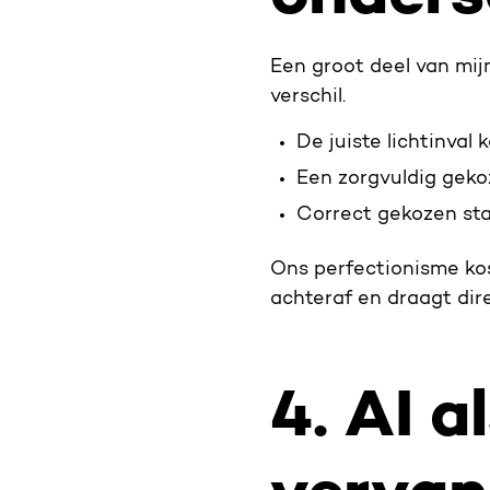
Een groot deel van mijn
verschil.
De juiste lichtinva
Een zorgvuldig geko
Correct gekozen st
Ons perfectionisme ko
achteraf en draagt dire
4. AI a