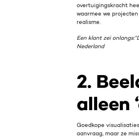
overtuigingskracht hee
waarmee we projecten s
realisme.
Een klant zei onlangs:
“
Nederland
2. Beel
alleen 
Goedkope visualisaties
aanvraag, maar ze mis