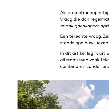
Als projectmanager bij
vraag die dan regelmat
er ook goedkopere optie
Een terechte vraag. Ze
steeds opnieuw kiezen 
In dit artikel leg ik ui
alternatieven vaak teko
combineren zonder onze