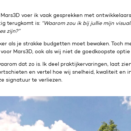
 Mars3D voer ik vaak gesprekken met ontwikkelaars
ig terugkomt is:
“Waarom zou ik bij jullie mijn visual
s zijn?”
ker als je strakke budgetten moet bewaken. Toch me
voor Mars3D, ook als wij niet de goedkoopste optie z
t waarom dat zo is. Ik deel praktijkervaringen, laat z
rtschieten en vertel hoe wij snelheid, kwaliteit en i
 signatuur te verliezen.