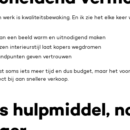
 werk is kwaliteitsbewaking. En ik zie het elke keer
l kan een beeld warm en uitnodigend maken
zen interieurstijl laat kopers wegdromen
andpunten geven vertrouwen
st soms iets meer tijd en dus budget, maar het vo
ct bij aan snellere verkoop.
ls hulpmiddel, n