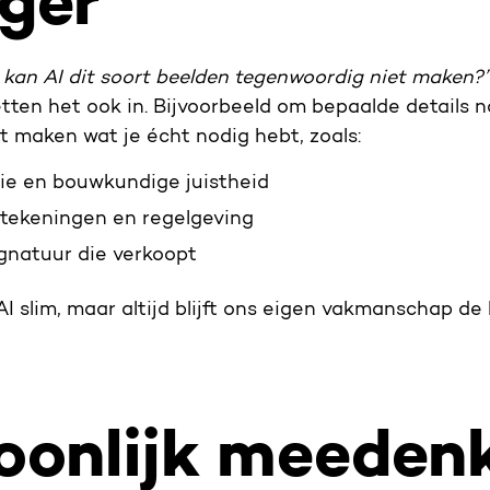
ger
 kan AI dit soort beelden tegenwoordig niet maken?
etten het ook in. Bijvoorbeeld om bepaalde details n
t maken wat je écht nodig hebt, zoals:
tie en bouwkundige juistheid
tekeningen en regelgeving
gnatuur die verkoopt
 slim, maar altijd blijft ons eigen vakmanschap de b
soonlijk meeden