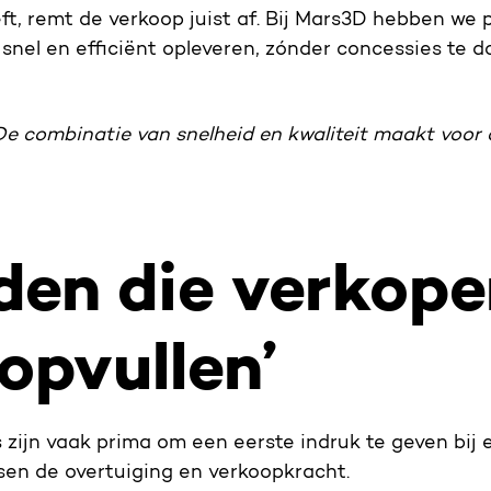
ft, remt de verkoop juist af. Bij Mars3D hebben we 
nel en efficiënt opleveren, zónder concessies te d
De combinatie van snelheid en kwaliteit maakt voor o
den die verkope
‘opvullen’
 zijn vaak prima om een eerste indruk te geven bi
sen de overtuiging en verkoopkracht.