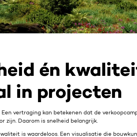
heid én kwalitei
l in projecten
g. Een vertraging kan betekenen dat de verkoopcamp
r zijn. Daarom is snelheid belangrijk.
aliteit is waardeloos. Een visualisatie die bouwkun