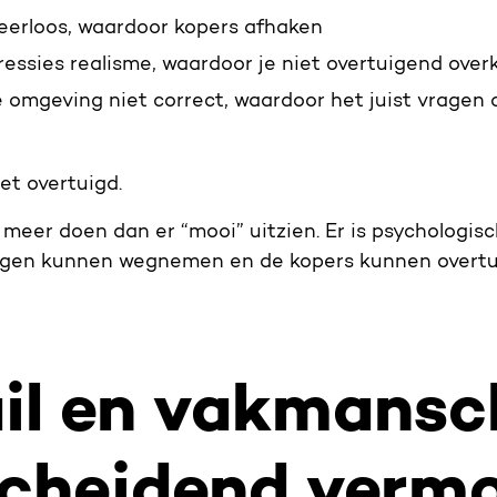
eerloos, waardoor kopers afhaken
essies realisme, waardoor je niet overtuigend over
e omgeving niet correct, waardoor het juist vragen op
et overtuigd.
meer doen dan er “mooi” uitzien. Er is psychologis
ragen kunnen wegnemen en de kopers kunnen overtu
ail en vakmansc
cheidend verm