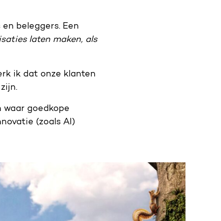
 en beleggers. Een
isaties laten maken, als
rk ik dat onze klanten
ijn.
ien waar goedkope
nnovatie (zoals AI)