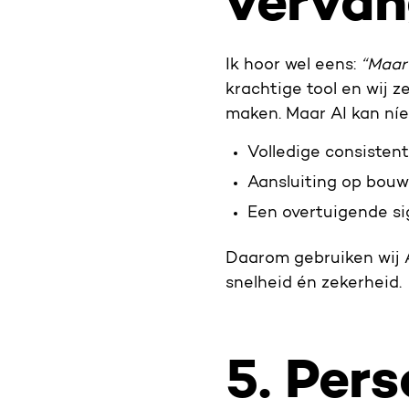
vervan
Ik hoor wel eens:
“Maar
krachtige tool en wij z
maken. Maar AI kan níe
Volledige consisten
Aansluiting op bouw
Een overtuigende si
Daarom gebruiken wij AI
snelheid én zekerheid.
5. Per