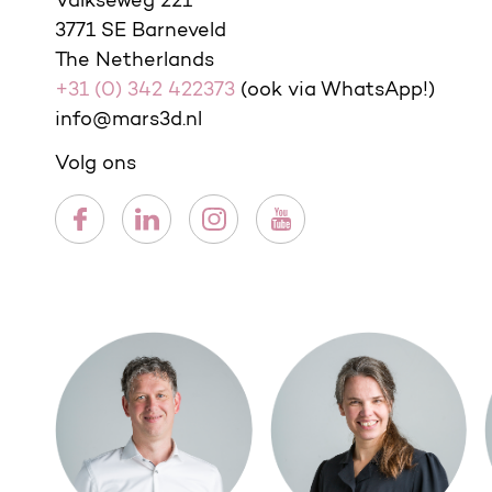
Valkseweg 221
3771 SE Barneveld
The Netherlands
+31 (0) 342 422373
(ook via WhatsApp!)
info@mars3d.nl
Volg ons