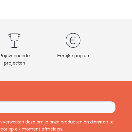
Prijswinnende
Eerlijke prijzen
projecten