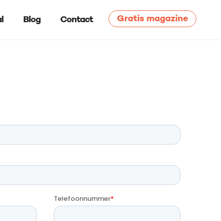
Gratis magazine
l
Blog
Contact