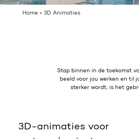
Home
»
3D Animaties
Stap binnen in de toekomst v
beeld voor jou werken en til
sterker wordt, is het geb
3D-animaties voor