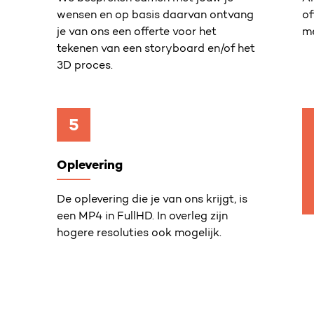
wensen en op basis daarvan ontvang
of
je van ons een offerte voor het
me
tekenen van een storyboard en/of het
3D proces.
5
Oplevering
De oplevering die je van ons krijgt, is
een MP4 in FullHD. In overleg zijn
hogere resoluties ook mogelijk.