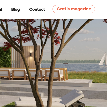
Gratis magazine
l
Blog
Contact