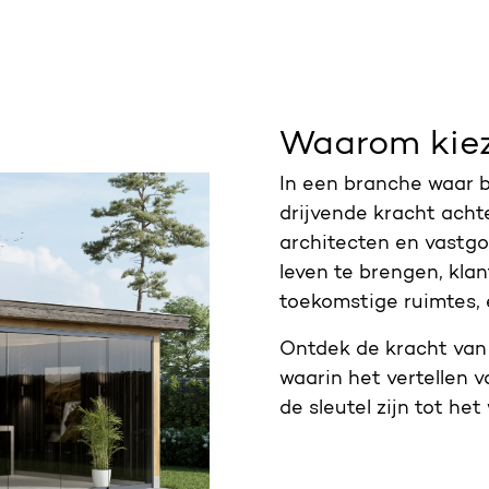
Waarom kiez
In een branche waar b
drijvende kracht achte
architecten en vastgo
leven te brengen, kla
toekomstige ruimtes, e
Ontdek de kracht van
waarin het vertellen 
de sleutel zijn tot he