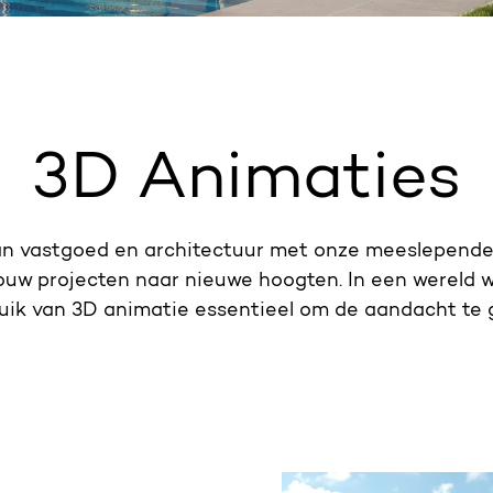
3D Animaties
an vastgoed en architectuur met onze meeslepend
 jouw projecten naar nieuwe hoogten. In een wereld 
ruik van 3D animatie essentieel om de aandacht te 