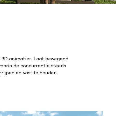
e 3D animaties. Laat bewegend
waarin de concurrentie steeds
grijpen en vast te houden.