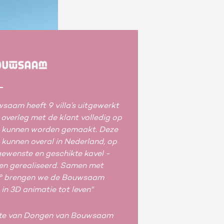
saam heeft 9 villa’s uitgewerkt
n overleg met de klant volledig op
 kunnen worden gemaakt. Deze
’s kunnen overal in Nederland, op
gewenste en geschikte kavel -
n gerealiseerd. Samen met
° brengen we de Bouwsaam
s in 3D animatie tot leven"
tte van Dongen van Bouwsaam